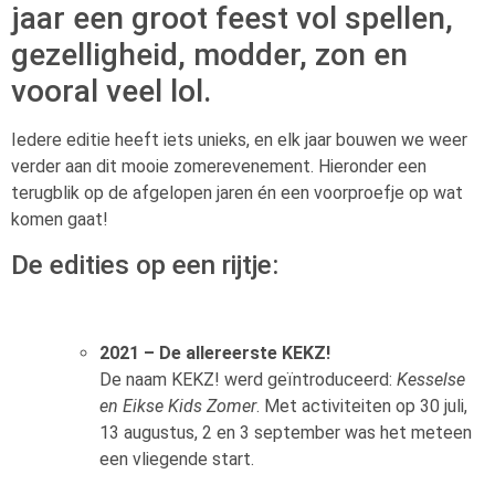
jaar een groot feest vol spellen,
gezelligheid, modder, zon en
vooral veel lol.
Iedere editie heeft iets unieks, en elk jaar bouwen we weer
verder aan dit mooie zomerevenement. Hieronder een
terugblik op de afgelopen jaren én een voorproefje op wat
komen gaat!
De edities op een rijtje:
2021 – De allereerste KEKZ!
De naam KEKZ! werd geïntroduceerd:
Kesselse
en Eikse Kids Zomer
. Met activiteiten op 30 juli,
13 augustus, 2 en 3 september was het meteen
een vliegende start.