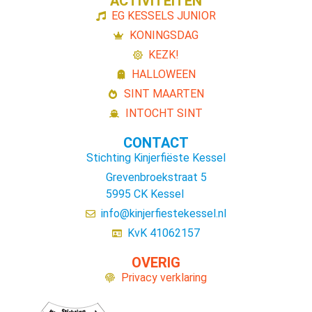
ACTIVITEITEN
EG KESSELS JUNIOR
KONINGSDAG
KEZK!
HALLOWEEN
SINT MAARTEN
INTOCHT SINT
CONTACT
Stichting Kinjerfiëste Kessel
Grevenbroekstraat 5
5995 CK Kessel
info@kinjerfiestekessel.nl
KvK 41062157
OVERIG
Privacy verklaring