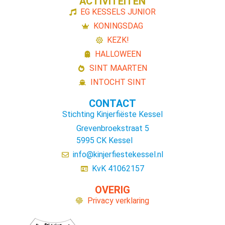
ACTIVITEITEN
EG KESSELS JUNIOR
KONINGSDAG
KEZK!
HALLOWEEN
SINT MAARTEN
INTOCHT SINT
CONTACT
Stichting Kinjerfiëste Kessel
Grevenbroekstraat 5
5995 CK Kessel
info@kinjerfiestekessel.nl
KvK 41062157
OVERIG
Privacy verklaring