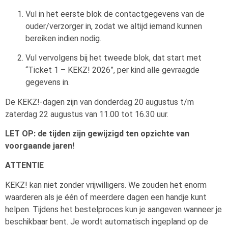
Vul in het eerste blok de contactgegevens van de
ouder/verzorger in, zodat we altijd iemand kunnen
bereiken indien nodig.
Vul vervolgens bij het tweede blok, dat start met
“Ticket 1 – KEKZ! 2026”, per kind alle gevraagde
gegevens in.
De KEKZ!-dagen zijn van donderdag 20 augustus t/m
zaterdag 22 augustus van 11.00 tot 16.30 uur.
LET OP: de tijden zijn gewijzigd ten opzichte van
voorgaande jaren!
ATTENTIE
KEKZ! kan niet zonder vrijwilligers. We zouden het enorm
waarderen als je één of meerdere dagen een handje kunt
helpen. Tijdens het bestelproces kun je aangeven wanneer je
beschikbaar bent. Je wordt automatisch ingepland op de