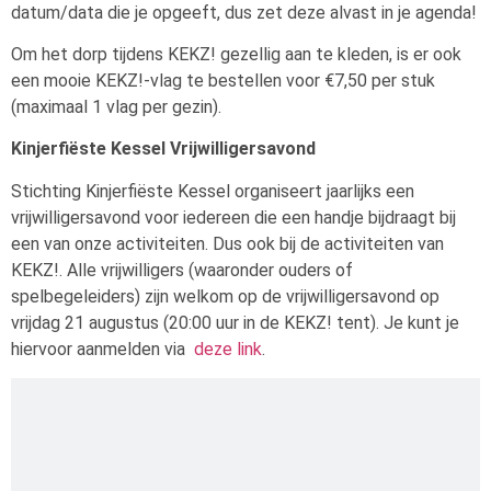
datum/data die je opgeeft, dus zet deze alvast in je agenda!
Om het dorp tijdens KEKZ! gezellig aan te kleden, is er ook
een mooie KEKZ!-vlag te bestellen voor €7,50 per stuk
(maximaal 1 vlag per gezin).
Kinjerfiëste Kessel Vrijwilligersavond
Stichting Kinjerfiëste Kessel organiseert jaarlijks een
vrijwilligersavond voor iedereen die een handje bijdraagt bij
een van onze activiteiten. Dus ook bij de activiteiten van
KEKZ!. Alle vrijwilligers (waaronder ouders of
spelbegeleiders) zijn welkom op de vrijwilligersavond op
vrijdag 21 augustus (20:00 uur in de KEKZ! tent). Je kunt je
hiervoor aanmelden via
deze link
.